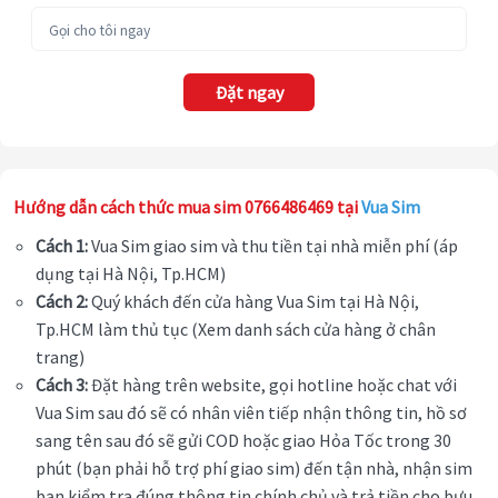
Đặt ngay
Hướng dẫn cách thức mua sim 0766486469 tại
Vua Sim
Cách 1:
Vua Sim giao sim và thu tiền tại nhà miễn phí (áp
dụng tại Hà Nội, Tp.HCM)
Cách 2:
Quý khách đến cửa hàng Vua Sim tại Hà Nội,
Tp.HCM làm thủ tục (Xem danh sách cửa hàng ở chân
trang)
Cách 3:
Đặt hàng trên website, gọi hotline hoặc chat với
Vua Sim sau đó sẽ có nhân viên tiếp nhận thông tin, hồ sơ
sang tên sau đó sẽ gửi COD hoặc giao Hỏa Tốc trong 30
phút (bạn phải hỗ trợ phí giao sim) đến tận nhà, nhận sim
bạn kiểm tra đúng thông tin chính chủ và trả tiền cho bưu