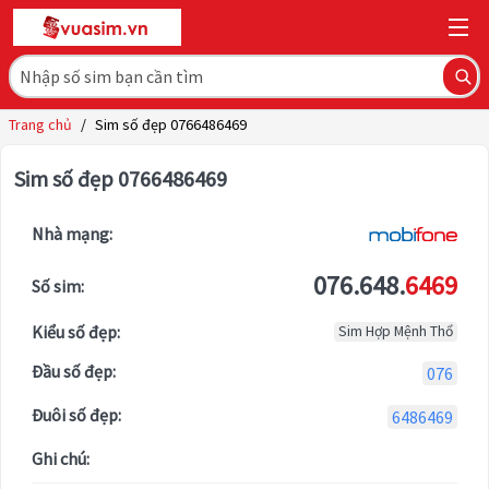
Trang chủ
/
Sim số đẹp 0766486469
Sim số đẹp 0766486469
Nhà mạng:
076.648.
6469
Số sim:
Kiểu số đẹp:
Sim Hợp Mệnh Thổ
Đầu số đẹp:
076
Đuôi số đẹp:
6486469
Ghi chú: