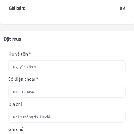
Giá bán:
0 ₫
Đặt mua
Họ và tên
*
Số điện thoại
*
Địa chỉ
Ghi chú