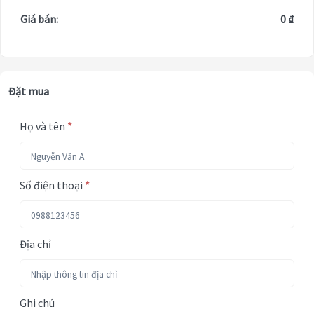
Giá bán:
0 ₫
Đặt mua
Họ và tên
*
Số điện thoại
*
Địa chỉ
Ghi chú