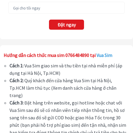
Đặt ngay
Hướng dẫn cách thức mua sim 0766484890 tại
Vua Sim
Cách 1:
Vua Sim giao sim và thu tiền tại nhà miễn phí (áp
dụng tại Hà Nội, Tp.HCM)
Cách 2:
Quý khách đến cửa hàng Vua Sim tại Hà Nội,
Tp.HCM làm thủ tục (Xem danh sách cửa hàng ở chân
trang)
Cách 3:
Đặt hàng trên website, gọi hotline hoặc chat với
Vua Sim sau đó sẽ có nhân viên tiếp nhận thông tin, hồ sơ
sang tên sau đó sẽ gửi COD hoặc giao Hỏa Tốc trong 30
phút (bạn phải hỗ trợ phí giao sim) đến tận nhà, nhận sim
bạn kiểm tra đúng thông tin chính chủ và trả tiền cho bưu