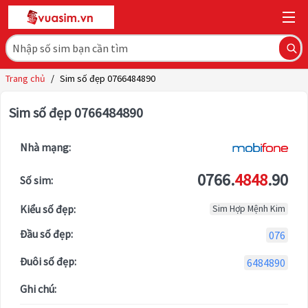
Trang chủ
/
Sim số đẹp 0766484890
Sim số đẹp 0766484890
Nhà mạng:
0766.
4848
.90
Số sim:
Kiểu số đẹp:
Sim Hợp Mệnh Kim
Đầu số đẹp:
076
Đuôi số đẹp:
6484890
Ghi chú: