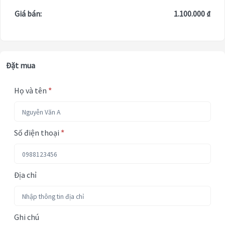
Giá bán:
1.100.000 ₫
Đặt mua
Họ và tên
*
Số điện thoại
*
Địa chỉ
Ghi chú