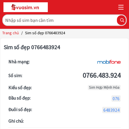
Trang chủ
/
Sim số đẹp 0766483924
Sim số đẹp 0766483924
Nhà mạng:
0766.483.924
Số sim:
Kiểu số đẹp:
Sim Hợp Mệnh Hỏa
Đầu số đẹp:
076
Đuôi số đẹp:
6483924
Ghi chú: