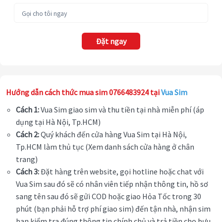
Đặt ngay
Hướng dẫn cách thức mua sim 0766483924 tại
Vua Sim
Cách 1:
Vua Sim giao sim và thu tiền tại nhà miễn phí (áp
dụng tại Hà Nội, Tp.HCM)
Cách 2:
Quý khách đến cửa hàng Vua Sim tại Hà Nội,
Tp.HCM làm thủ tục (Xem danh sách cửa hàng ở chân
trang)
Cách 3:
Đặt hàng trên website, gọi hotline hoặc chat với
Vua Sim sau đó sẽ có nhân viên tiếp nhận thông tin, hồ sơ
sang tên sau đó sẽ gửi COD hoặc giao Hỏa Tốc trong 30
phút (bạn phải hỗ trợ phí giao sim) đến tận nhà, nhận sim
bạn kiểm tra đúng thông tin chính chủ và trả tiền cho bưu