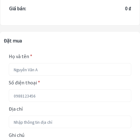
Giá bán:
0 ₫
Đặt mua
Họ và tên
*
Số điện thoại
*
Địa chỉ
Ghi chú