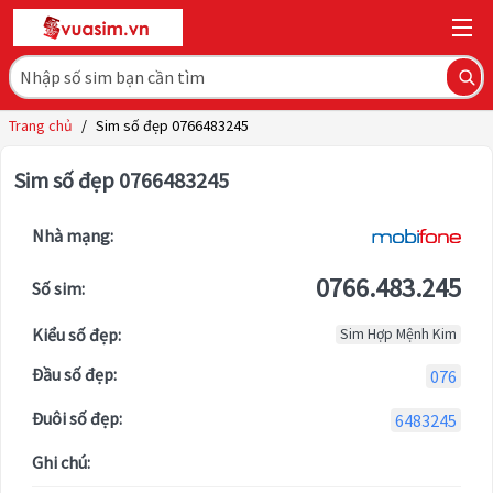
Trang chủ
/
Sim số đẹp 0766483245
Sim số đẹp 0766483245
Nhà mạng:
0766.483.245
Số sim:
Kiểu số đẹp:
Sim Hợp Mệnh Kim
Đầu số đẹp:
076
Đuôi số đẹp:
6483245
Ghi chú: