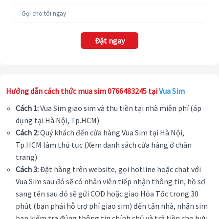
Đặt ngay
Hướng dẫn cách thức mua sim 0766483245 tại
Vua Sim
Cách 1:
Vua Sim giao sim và thu tiền tại nhà miễn phí (áp
dụng tại Hà Nội, Tp.HCM)
Cách 2:
Quý khách đến cửa hàng Vua Sim tại Hà Nội,
Tp.HCM làm thủ tục (Xem danh sách cửa hàng ở chân
trang)
Cách 3:
Đặt hàng trên website, gọi hotline hoặc chat với
Vua Sim sau đó sẽ có nhân viên tiếp nhận thông tin, hồ sơ
sang tên sau đó sẽ gửi COD hoặc giao Hỏa Tốc trong 30
phút (bạn phải hỗ trợ phí giao sim) đến tận nhà, nhận sim
bạn kiểm tra đúng thông tin chính chủ và trả tiền cho bưu