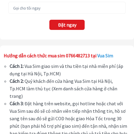
Đặt ngay
Hướng dẫn cách thức mua sim 0766482713 tại
Vua Sim
Cách 1:
Vua Sim giao sim và thu tiền tại nhà miễn phí (áp
dụng tại Hà Nội, Tp.HCM)
Cách 2:
Quý khách đến cửa hàng Vua Sim tại Hà Nội,
Tp.HCM làm thủ tục (Xem danh sách cửa hàng ở chân
trang)
Cách 3:
Đặt hàng trên website, gọi hotline hoặc chat với
Vua Sim sau đó sẽ có nhân viên tiếp nhận thông tin, hồ sơ
sang tên sau đó sẽ gửi COD hoặc giao Hỏa Tốc trong 30
phút (bạn phải hỗ trợ phí giao sim) đến tận nhà, nhận sim
bạn kiểm tra đúng thông tin chính chủ và trả tiền cho bưu