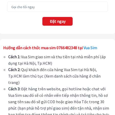
Đặt ngay
Hướng dẫn cách thức mua sim 0766482348 tại
Vua Sim
Cách 1:
Vua Sim giao sim và thu tiền tại nhà miễn phí (áp
dụng tại Hà Nội, Tp.HCM)
Cách 2:
Quý khách đến cửa hàng Vua Sim tại Hà Nội,
Tp.HCM làm thủ tục (Xem danh sách cửa hàng ở chân
trang)
Cách 3:
Đặt hàng trên website, gọi hotline hoặc chat với
Vua Sim sau đó sẽ có nhân viên tiếp nhận thông tin, hồ sơ
sang tên sau đó sẽ gửi COD hoặc giao Hỏa Tốc trong 30
phút (bạn phải hỗ trợ phí giao sim) đến tận nhà, nhận sim
bạn kiểm tra đúng thông tin chính chủ và trả tiền cho bưu