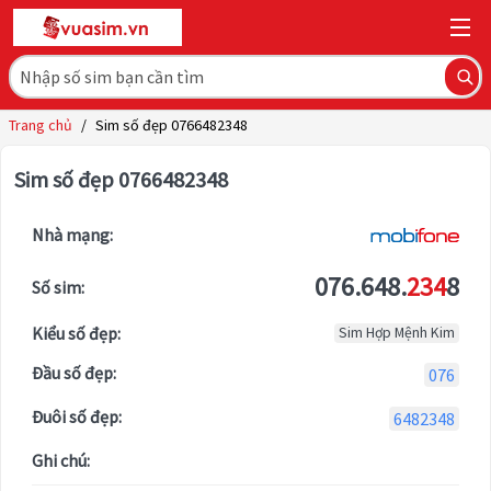
Trang chủ
/
Sim số đẹp 0766482348
Sim số đẹp 0766482348
Nhà mạng:
076.648.
234
8
Số sim:
Kiểu số đẹp:
Sim Hợp Mệnh Kim
Đầu số đẹp:
076
Đuôi số đẹp:
6482348
Ghi chú: