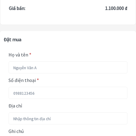
Giá bán:
1.100.000 ₫
Đặt mua
Họ và tên
*
Số điện thoại
*
Địa chỉ
Ghi chú