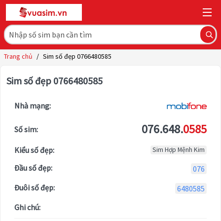
Trang chủ
/
Sim số đẹp 0766480585
Sim số đẹp 0766480585
Nhà mạng:
076.648.
0585
Số sim:
Kiểu số đẹp:
Sim Hợp Mệnh Kim
Đầu số đẹp:
076
Đuôi số đẹp:
6480585
Ghi chú: