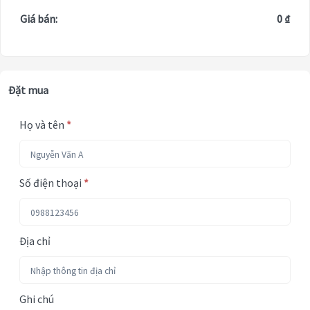
Giá bán:
0 ₫
Đặt mua
Họ và tên
*
Số điện thoại
*
Địa chỉ
Ghi chú