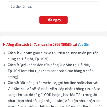
Đặt ngay
Hướng dẫn cách thức mua sim 0766480585 tại
Vua Sim
Cách 1:
Vua Sim giao sim và thu tiền tại nhà miễn phí (áp
dụng tại Hà Nội, Tp.HCM)
Cách 2:
Quý khách đến cửa hàng Vua Sim tại Hà Nội,
Tp.HCM làm thủ tục (Xem danh sách cửa hàng ở chân
trang)
Cách 3:
Đặt hàng trên website, gọi hotline hoặc chat với
Vua Sim sau đó sẽ có nhân viên tiếp nhận thông tin, hồ sơ
sang tên sau đó sẽ gửi COD hoặc giao Hỏa Tốc trong 30
phút (bạn phải hỗ trợ phí giao sim) đến tận nhà, nhận sim
bạn kiểm tra đúng thông tin chính chủ và trả tiền cho bưu