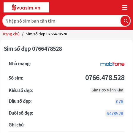
Trang chủ
/
Sim số đẹp 0766478528
Sim số đẹp 0766478528
Nhà mạng:
0766.478.528
Số sim:
Kiểu số đẹp:
Sim Hợp Mệnh Kim
Đầu số đẹp:
076
Đuôi số đẹp:
6478528
Ghi chú: