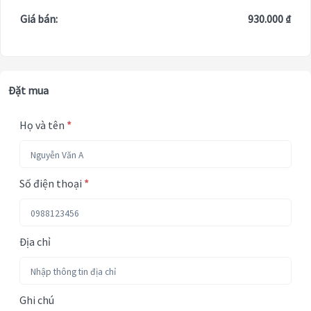
Giá bán:
930.000 ₫
Đặt mua
Họ và tên
*
Số điện thoại
*
Địa chỉ
Ghi chú