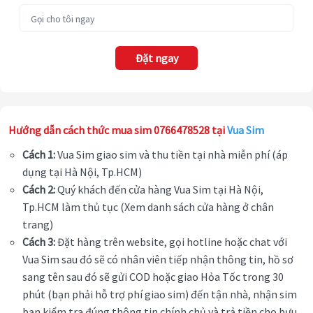
Đặt ngay
Hướng dẫn cách thức mua sim 0766478528 tại
Vua Sim
Cách 1:
Vua Sim giao sim và thu tiền tại nhà miễn phí (áp
dụng tại Hà Nội, Tp.HCM)
Cách 2:
Quý khách đến cửa hàng Vua Sim tại Hà Nội,
Tp.HCM làm thủ tục (Xem danh sách cửa hàng ở chân
trang)
Cách 3:
Đặt hàng trên website, gọi hotline hoặc chat với
Vua Sim sau đó sẽ có nhân viên tiếp nhận thông tin, hồ sơ
sang tên sau đó sẽ gửi COD hoặc giao Hỏa Tốc trong 30
phút (bạn phải hỗ trợ phí giao sim) đến tận nhà, nhận sim
bạn kiểm tra đúng thông tin chính chủ và trả tiền cho bưu