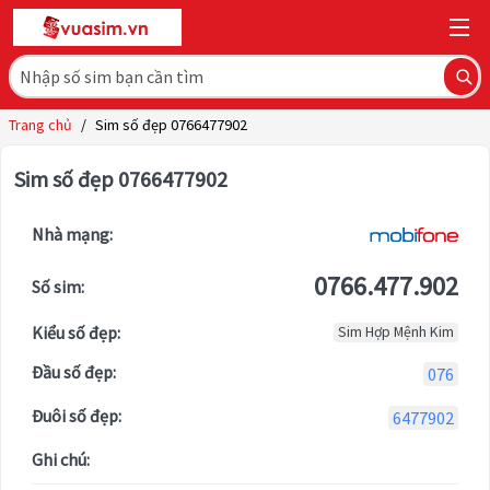
Trang chủ
/
Sim số đẹp 0766477902
Sim số đẹp 0766477902
Nhà mạng:
0766.477.902
Số sim:
Kiểu số đẹp:
Sim Hợp Mệnh Kim
Đầu số đẹp:
076
Đuôi số đẹp:
6477902
Ghi chú: