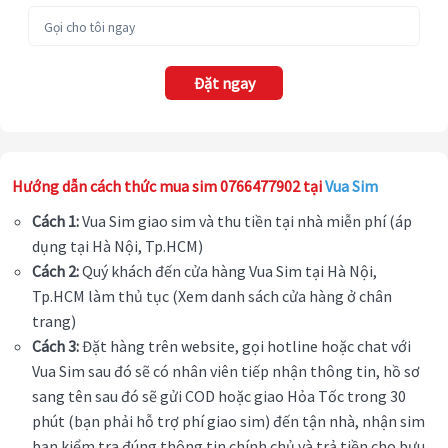
Đặt ngay
Hướng dẫn cách thức mua sim 0766477902 tại
Vua Sim
Cách 1:
Vua Sim giao sim và thu tiền tại nhà miễn phí (áp
dụng tại Hà Nội, Tp.HCM)
Cách 2:
Quý khách đến cửa hàng Vua Sim tại Hà Nội,
Tp.HCM làm thủ tục (Xem danh sách cửa hàng ở chân
trang)
Cách 3:
Đặt hàng trên website, gọi hotline hoặc chat với
Vua Sim sau đó sẽ có nhân viên tiếp nhận thông tin, hồ sơ
sang tên sau đó sẽ gửi COD hoặc giao Hỏa Tốc trong 30
phút (bạn phải hỗ trợ phí giao sim) đến tận nhà, nhận sim
bạn kiểm tra đúng thông tin chính chủ và trả tiền cho bưu