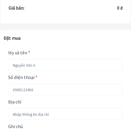
Giá bán:
0 ₫
Đặt mua
Họ và tên
*
Số điện thoại
*
Địa chỉ
Ghi chú