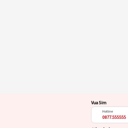
Vua Sim
Hotline
0877.555555