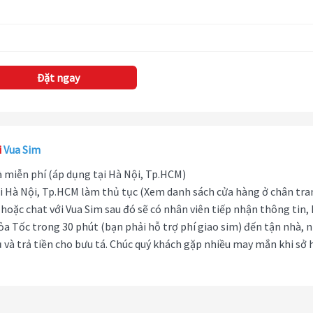
Đặt ngay
i
Vua Sim
hà miễn phí (áp dụng tại Hà Nội, Tp.HCM)
i Hà Nội, Tp.HCM làm thủ tục (Xem danh sách cửa hàng ở chân tra
hoặc chat với Vua Sim sau đó sẽ có nhân viên tiếp nhận thông tin,
ỏa Tốc trong 30 phút (bạn phải hỗ trợ phí giao sim) đến tận nhà, 
 và trả tiền cho bưu tá. Chúc quý khách gặp nhiều may mắn khi sở 