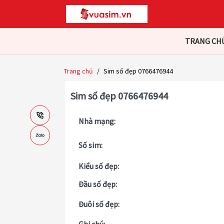
TRANG CH
Trang chủ
/
Sim số đẹp 0766476944
Sim số đẹp 0766476944
Nhà mạng:
Số sim:
Kiểu số đẹp:
Đầu số đẹp:
Đuôi số đẹp: