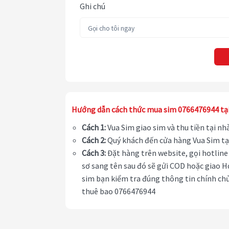
Ghi chú
Hướng dẫn cách thức mua sim 0766476944 tạ
Cách 1:
Vua Sim giao sim và thu tiền tại n
Cách 2:
Quý khách đến cửa hàng Vua Sim tạ
Cách 3:
Đặt hàng trên website, gọi hotline 
sơ sang tên sau đó sẽ gửi COD hoặc giao H
sim bạn kiểm tra đúng thông tin chính chủ
thuê bao 0766476944