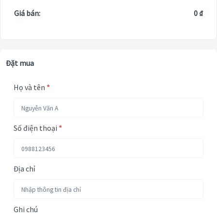
Giá bán:
0 ₫
Đặt mua
Họ và tên
*
Số điện thoại
*
Địa chỉ
Ghi chú