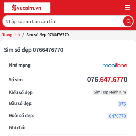
Trang chủ
/
Sim số đẹp 0766476770
Sim số đẹp 0766476770
Nhà mạng:
076.
647.677
0
Số sim:
Kiểu số đẹp:
Sim Hợp Mệnh Kim
Đầu số đẹp:
076
Đuôi số đẹp:
6476770
Ghi chú: