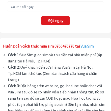
Đặt ngay
Hướng dẫn cách thức mua sim 0766476770 tại
Vua Sim
Cách 1:
Vua Sim giao sim và thu tiền tại nhà miễn phí (áp
dụng tại Hà Nội, Tp.HCM)
Cách 2:
Quý khách đến cửa hàng Vua Sim tại Hà Nội,
Tp.HCM làm thủ tục (Xem danh sách cửa hàng ở chân
trang)
Cách 3:
Đặt hàng trên website, gọi hotline hoặc chat với
Vua Sim sau đó sẽ có nhân viên tiếp nhận thông tin, hồ sơ
sang tên sau đó sẽ gửi COD hoặc giao Hỏa Tốc trong 30
phút (bạn phải hỗ trợ phí giao sim) đến tận nhà, nhận sim
bạn kiểm tra đúng thông tin chính chủ và trả tiền cho bưu