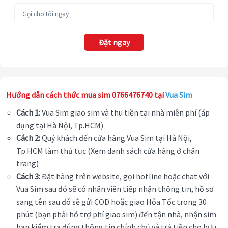
Đặt ngay
Hướng dẫn cách thức mua sim 0766476740 tại
Vua Sim
Cách 1:
Vua Sim giao sim và thu tiền tại nhà miễn phí (áp
dụng tại Hà Nội, Tp.HCM)
Cách 2:
Quý khách đến cửa hàng Vua Sim tại Hà Nội,
Tp.HCM làm thủ tục (Xem danh sách cửa hàng ở chân
trang)
Cách 3:
Đặt hàng trên website, gọi hotline hoặc chat với
Vua Sim sau đó sẽ có nhân viên tiếp nhận thông tin, hồ sơ
sang tên sau đó sẽ gửi COD hoặc giao Hỏa Tốc trong 30
phút (bạn phải hỗ trợ phí giao sim) đến tận nhà, nhận sim
bạn kiểm tra đúng thông tin chính chủ và trả tiền cho bưu