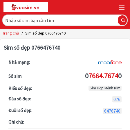
Trang chủ
/
Sim số đẹp 0766476740
Sim số đẹp 0766476740
Nhà mạng:
0
7664.7674
0
Số sim:
Kiểu số đẹp:
Sim Hợp Mệnh Kim
Đầu số đẹp:
076
Đuôi số đẹp:
6476740
Ghi chú: