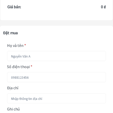
Giá bán:
0 ₫
Đặt mua
Họ và tên
*
Số điện thoại
*
Địa chỉ
Ghi chú