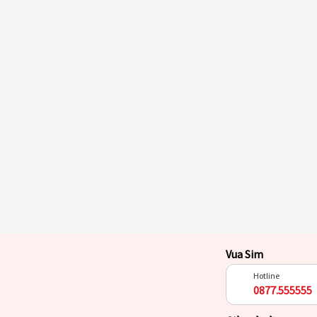
Vua Sim
Hotline
0877.555555