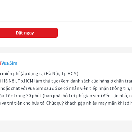
Đặt ngay
i
Vua Sim
hà miễn phí (áp dụng tại Hà Nội, Tp.HCM)
i Hà Nội, Tp.HCM làm thủ tục (Xem danh sách cửa hàng ở chân tra
hoặc chat với Vua Sim sau đó sẽ có nhân viên tiếp nhận thông tin,
ỏa Tốc trong 30 phút (bạn phải hỗ trợ phí giao sim) đến tận nhà, 
 và trả tiền cho bưu tá. Chúc quý khách gặp nhiều may mắn khi sở 