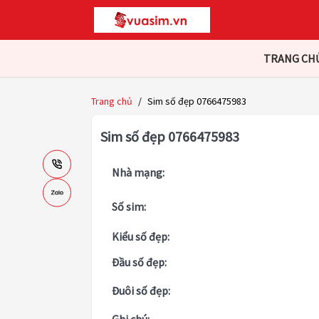
TRANG CH
Trang chủ
/
Sim số đẹp 0766475983
Sim số đẹp 0766475983
Nhà mạng:
Số sim:
Kiểu số đẹp:
Đầu số đẹp:
Đuôi số đẹp: