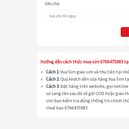
Ghi chú
Hướng dẫn cách thức mua sim 0766475983 tạ
Cách 1:
Vua Sim giao sim và thu tiền tại n
Cách 2:
Quý khách đến cửa hàng Vua Sim tạ
Cách 3:
Đặt hàng trên website, gọi hotline 
sơ sang tên sau đó sẽ gửi COD hoặc giao H
sim bạn kiểm tra đúng thông tin chính chủ
thuê bao 0766475983