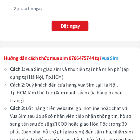
Đặt ngay
Hướng dẫn cách thức mua sim 0766475744 tại
Vua Sim
Cách 1:
Vua Sim giao sim và thu tiền tại nhà miễn phí (áp
dụng tại Hà Nội, Tp.HCM)
Cách 2:
Quý khách đến cửa hàng Vua Sim tại Hà Nội,
Tp.HCM làm thủ tục (Xem danh sách cửa hàng ở chân
trang)
Cách 3:
Đặt hàng trên website, gọi hotline hoặc chat với
Vua Sim sau đó sẽ có nhân viên tiếp nhận thông tin, hồ sơ
sang tên sau đó sẽ gửi COD hoặc giao Hỏa Tốc trong 30
phút (bạn phải hỗ trợ phí giao sim) đến tận nhà, nhận sim
bạn kiểm tra đúng thông tin chính chủ và trả tiền cho bưu