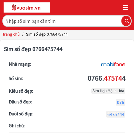
Trang chủ
/
Sim số đẹp 0766475744
Sim số đẹp 0766475744
Nhà mạng:
0766.
47574
4
Số sim:
Kiểu số đẹp:
Sim Hợp Mệnh Hỏa
Đầu số đẹp:
076
Đuôi số đẹp:
6475744
Ghi chú: