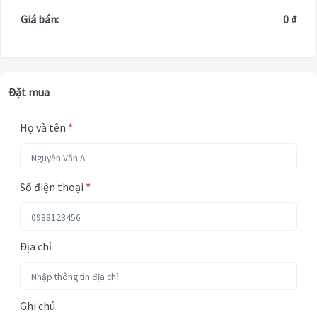
Giá bán:
0 ₫
Đặt mua
Họ và tên
*
Số điện thoại
*
Địa chỉ
Ghi chú