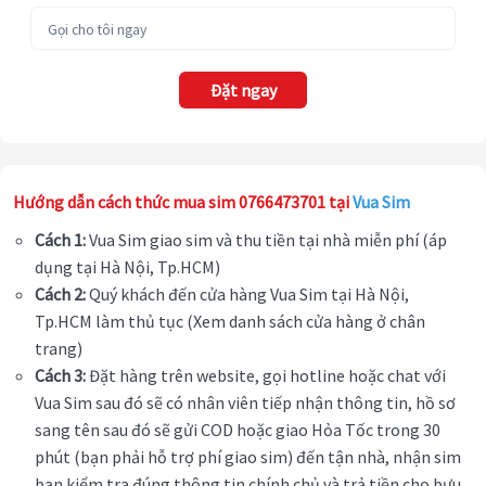
Đặt ngay
Hướng dẫn cách thức mua sim 0766473701 tại
Vua Sim
Cách 1:
Vua Sim giao sim và thu tiền tại nhà miễn phí (áp
dụng tại Hà Nội, Tp.HCM)
Cách 2:
Quý khách đến cửa hàng Vua Sim tại Hà Nội,
Tp.HCM làm thủ tục (Xem danh sách cửa hàng ở chân
trang)
Cách 3:
Đặt hàng trên website, gọi hotline hoặc chat với
Vua Sim sau đó sẽ có nhân viên tiếp nhận thông tin, hồ sơ
sang tên sau đó sẽ gửi COD hoặc giao Hỏa Tốc trong 30
phút (bạn phải hỗ trợ phí giao sim) đến tận nhà, nhận sim
bạn kiểm tra đúng thông tin chính chủ và trả tiền cho bưu