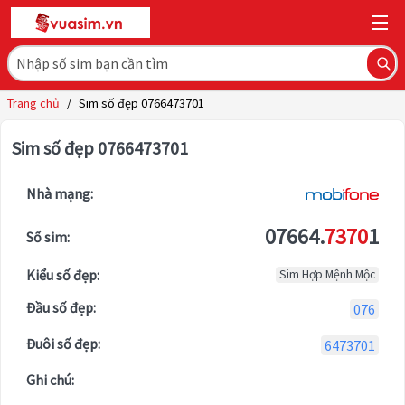
Trang chủ
/
Sim số đẹp 0766473701
Sim số đẹp 0766473701
Nhà mạng:
07664.
7370
1
Số sim:
Kiểu số đẹp:
Sim Hợp Mệnh Mộc
Đầu số đẹp:
076
Đuôi số đẹp:
6473701
Ghi chú: