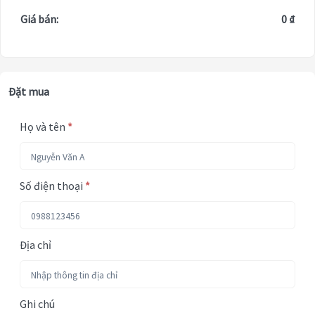
Giá bán:
0 ₫
Đặt mua
Họ và tên
*
Số điện thoại
*
Địa chỉ
Ghi chú