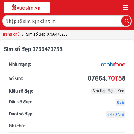
Trang chủ
/
Sim số đẹp 0766470758
Sim số đẹp 0766470758
Nhà mạng:
07664.
7075
8
Số sim:
Kiểu số đẹp:
Sim Hợp Mệnh Kim
Đầu số đẹp:
076
Đuôi số đẹp:
6470758
Ghi chú: