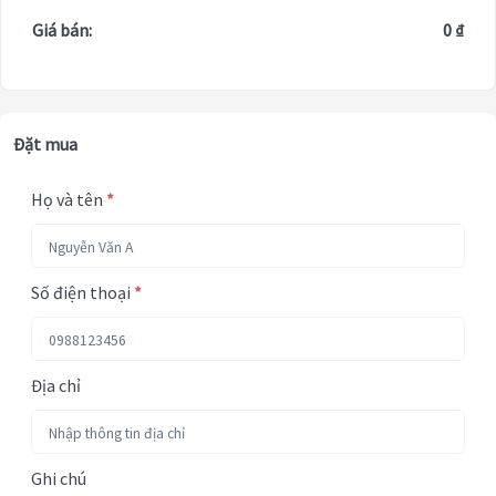
Giá bán:
0 ₫
Đặt mua
Họ và tên
*
Số điện thoại
*
Địa chỉ
Ghi chú