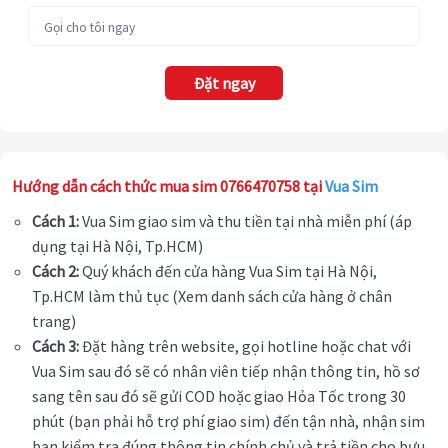
Đặt ngay
Hướng dẫn cách thức mua sim 0766470758 tại
Vua Sim
Cách 1:
Vua Sim giao sim và thu tiền tại nhà miễn phí (áp
dụng tại Hà Nội, Tp.HCM)
Cách 2:
Quý khách đến cửa hàng Vua Sim tại Hà Nội,
Tp.HCM làm thủ tục (Xem danh sách cửa hàng ở chân
trang)
Cách 3:
Đặt hàng trên website, gọi hotline hoặc chat với
Vua Sim sau đó sẽ có nhân viên tiếp nhận thông tin, hồ sơ
sang tên sau đó sẽ gửi COD hoặc giao Hỏa Tốc trong 30
phút (bạn phải hỗ trợ phí giao sim) đến tận nhà, nhận sim
bạn kiểm tra đúng thông tin chính chủ và trả tiền cho bưu