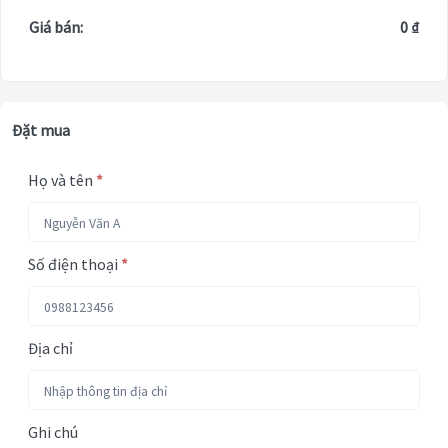
Giá bán:
0 ₫
Đặt mua
Họ và tên
*
Số điện thoại
*
Địa chỉ
Ghi chú