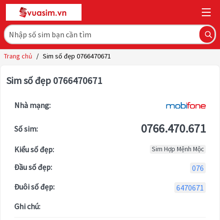
Trang chủ
/
Sim số đẹp 0766470671
Sim số đẹp 0766470671
Nhà mạng:
0766.470.671
Số sim:
Kiểu số đẹp:
Sim Hợp Mệnh Mộc
Đầu số đẹp:
076
Đuôi số đẹp:
6470671
Ghi chú: