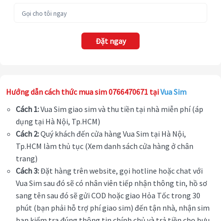
Đặt ngay
Hướng dẫn cách thức mua sim 0766470671 tại
Vua Sim
Cách 1:
Vua Sim giao sim và thu tiền tại nhà miễn phí (áp
dụng tại Hà Nội, Tp.HCM)
Cách 2:
Quý khách đến cửa hàng Vua Sim tại Hà Nội,
Tp.HCM làm thủ tục (Xem danh sách cửa hàng ở chân
trang)
Cách 3:
Đặt hàng trên website, gọi hotline hoặc chat với
Vua Sim sau đó sẽ có nhân viên tiếp nhận thông tin, hồ sơ
sang tên sau đó sẽ gửi COD hoặc giao Hỏa Tốc trong 30
phút (bạn phải hỗ trợ phí giao sim) đến tận nhà, nhận sim
bạn kiểm tra đúng thông tin chính chủ và trả tiền cho bưu