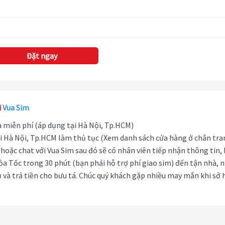
Đặt ngay
i
Vua Sim
hà miễn phí (áp dụng tại Hà Nội, Tp.HCM)
i Hà Nội, Tp.HCM làm thủ tục (Xem danh sách cửa hàng ở chân tra
hoặc chat với Vua Sim sau đó sẽ có nhân viên tiếp nhận thông tin,
ỏa Tốc trong 30 phút (bạn phải hỗ trợ phí giao sim) đến tận nhà, 
 và trả tiền cho bưu tá. Chúc quý khách gặp nhiều may mắn khi sở 