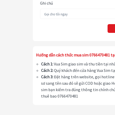
Ghi chú
Hướng dẫn cách thức mua sim 0766470481 tạ
Cách 1:
Vua Sim giao sim và thu tiền tại n
Cách 2:
Quý khách đến cửa hàng Vua Sim tạ
Cách 3:
Đặt hàng trên website, gọi hotline 
sơ sang tên sau đó sẽ gửi COD hoặc giao H
sim bạn kiểm tra đúng thông tin chính chủ
thuê bao 0766470481