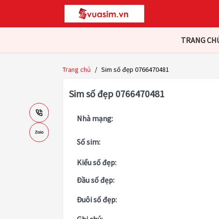
TRANG CH
Trang chủ
/
Sim số đẹp 0766470481
Sim số đẹp 0766470481
Nhà mạng:
Số sim:
Kiểu số đẹp:
Đầu số đẹp:
Đuôi số đẹp: