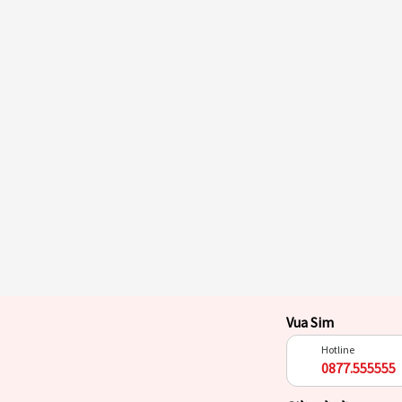
Vua Sim
Hotline
0877.555555