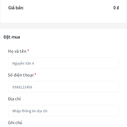
Giá bán:
0 ₫
Đặt mua
Họ và tên
*
Số điện thoại
*
Địa chỉ
Ghi chú