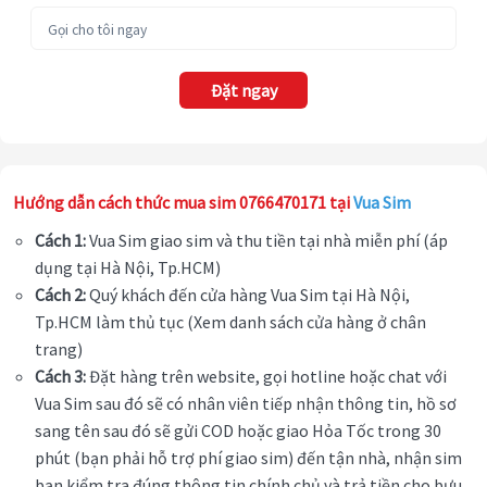
Đặt ngay
Hướng dẫn cách thức mua sim 0766470171 tại
Vua Sim
Cách 1:
Vua Sim giao sim và thu tiền tại nhà miễn phí (áp
dụng tại Hà Nội, Tp.HCM)
Cách 2:
Quý khách đến cửa hàng Vua Sim tại Hà Nội,
Tp.HCM làm thủ tục (Xem danh sách cửa hàng ở chân
trang)
Cách 3:
Đặt hàng trên website, gọi hotline hoặc chat với
Vua Sim sau đó sẽ có nhân viên tiếp nhận thông tin, hồ sơ
sang tên sau đó sẽ gửi COD hoặc giao Hỏa Tốc trong 30
phút (bạn phải hỗ trợ phí giao sim) đến tận nhà, nhận sim
bạn kiểm tra đúng thông tin chính chủ và trả tiền cho bưu