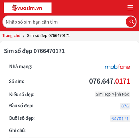
Trang chủ
/
Sim số đẹp 0766470171
Sim số đẹp 0766470171
Nhà mạng:
076.647.
0171
Số sim:
Kiểu số đẹp:
Sim Hợp Mệnh Mộc
Đầu số đẹp:
076
Đuôi số đẹp:
6470171
Ghi chú: