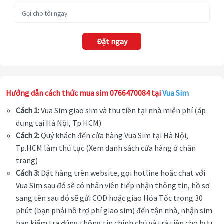
Đặt ngay
Hướng dẫn cách thức mua sim 0766470084 tại
Vua Sim
Cách 1:
Vua Sim giao sim và thu tiền tại nhà miễn phí (áp
dụng tại Hà Nội, Tp.HCM)
Cách 2:
Quý khách đến cửa hàng Vua Sim tại Hà Nội,
Tp.HCM làm thủ tục (Xem danh sách cửa hàng ở chân
trang)
Cách 3:
Đặt hàng trên website, gọi hotline hoặc chat với
Vua Sim sau đó sẽ có nhân viên tiếp nhận thông tin, hồ sơ
sang tên sau đó sẽ gửi COD hoặc giao Hỏa Tốc trong 30
phút (bạn phải hỗ trợ phí giao sim) đến tận nhà, nhận sim
bạn kiểm tra đúng thông tin chính chủ và trả tiền cho bưu