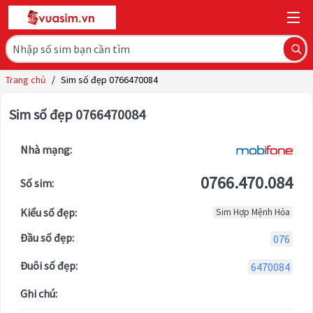
Trang chủ
/
Sim số đẹp 0766470084
Sim số đẹp 0766470084
Nhà mạng:
0766.470.084
Số sim:
Kiểu số đẹp:
Sim Hợp Mệnh Hỏa
Đầu số đẹp:
076
Đuôi số đẹp:
6470084
Ghi chú: