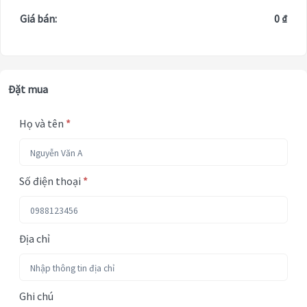
Giá bán:
0 ₫
Đặt mua
Họ và tên
*
Số điện thoại
*
Địa chỉ
Ghi chú