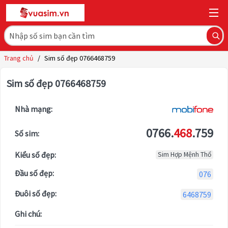
Trang chủ
/
Sim số đẹp 0766468759
Sim số đẹp 0766468759
Nhà mạng:
0766.
468
.759
Số sim:
Kiểu số đẹp:
Sim Hợp Mệnh Thổ
Đầu số đẹp:
076
Đuôi số đẹp:
6468759
Ghi chú: