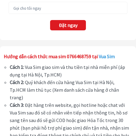
Đặt ngay
Hướng dẫn cách thức mua sim 0766468759 tại
Vua Sim
Cách 1:
Vua Sim giao sim và thu tiền tại nhà miễn phí (áp
dụng tại Hà Nội, Tp.HCM)
Cách 2:
Quý khách đến cửa hàng Vua Sim tại Hà Nội,
Tp.HCM làm thủ tục (Xem danh sách cửa hàng ở chân
trang)
Cách 3:
Đặt hàng trên website, gọi hotline hoặc chat với
Vua Sim sau đó sẽ có nhân viên tiếp nhận thông tin, hồ sơ
sang tên sau đó sẽ gửi COD hoặc giao Hỏa Tốc trong 30
phút (bạn phải hỗ trợ phí giao sim) đến tận nhà, nhận sim
bạn kiểm tra đúng thông tin chính chủ và trả tiền cho bưu