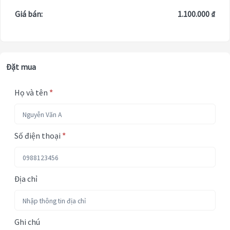
Giá bán:
1.100.000 ₫
Đặt mua
Họ và tên
*
Số điện thoại
*
Địa chỉ
Ghi chú