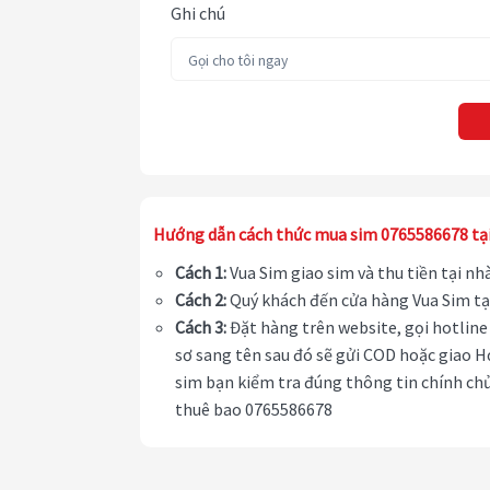
Ghi chú
Hướng dẫn cách thức mua sim 0765586678 tạ
Cách 1:
Vua Sim giao sim và thu tiền tại n
Cách 2:
Quý khách đến cửa hàng Vua Sim tạ
Cách 3:
Đặt hàng trên website, gọi hotline 
sơ sang tên sau đó sẽ gửi COD hoặc giao H
sim bạn kiểm tra đúng thông tin chính chủ
thuê bao 0765586678