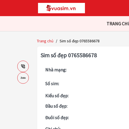
TRANG CH
Trang chủ
/
Sim số đẹp 0765586678
Sim số đẹp 0765586678
Nhà mạng:
Số sim:
Kiểu số đẹp:
Đầu số đẹp:
Đuôi số đẹp: