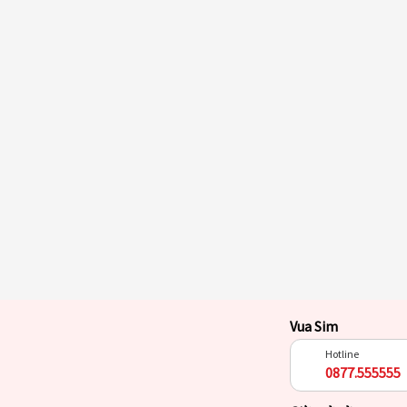
Vua Sim
Hotline
0877.555555