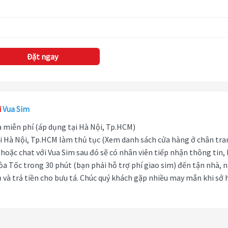
Đặt ngay
i
Vua Sim
hà miễn phí (áp dụng tại Hà Nội, Tp.HCM)
i Hà Nội, Tp.HCM làm thủ tục (Xem danh sách cửa hàng ở chân tra
hoặc chat với Vua Sim sau đó sẽ có nhân viên tiếp nhận thông tin,
ỏa Tốc trong 30 phút (bạn phải hỗ trợ phí giao sim) đến tận nhà, 
 và trả tiền cho bưu tá. Chúc quý khách gặp nhiều may mắn khi sở 