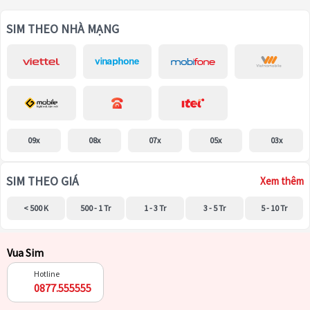
SIM THEO NHÀ MẠNG
09x
08x
07x
05x
03x
SIM THEO GIÁ
Xem thêm
< 500 K
500 - 1 Tr
1 - 3 Tr
3 - 5 Tr
5 - 10 Tr
Vua Sim
Hotline
0877.555555