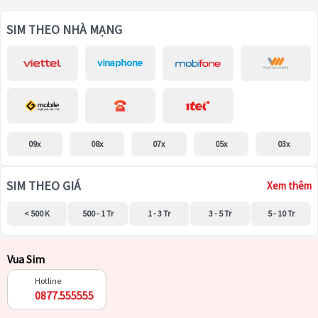
SIM THEO NHÀ MẠNG
09x
08x
07x
05x
03x
SIM THEO GIÁ
Xem thêm
< 500 K
500 - 1 Tr
1 - 3 Tr
3 - 5 Tr
5 - 10 Tr
Vua Sim
Hotline
0877.555555