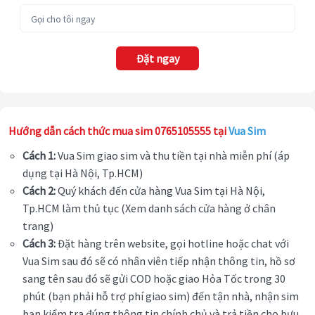
Đặt ngay
Hướng dẫn cách thức mua sim 0765105555 tại
Vua Sim
Cách 1:
Vua Sim giao sim và thu tiền tại nhà miễn phí (áp
dụng tại Hà Nội, Tp.HCM)
Cách 2:
Quý khách đến cửa hàng Vua Sim tại Hà Nội,
Tp.HCM làm thủ tục (Xem danh sách cửa hàng ở chân
trang)
Cách 3:
Đặt hàng trên website, gọi hotline hoặc chat với
Vua Sim sau đó sẽ có nhân viên tiếp nhận thông tin, hồ sơ
sang tên sau đó sẽ gửi COD hoặc giao Hỏa Tốc trong 30
phút (bạn phải hỗ trợ phí giao sim) đến tận nhà, nhận sim
bạn kiểm tra đúng thông tin chính chủ và trả tiền cho bưu