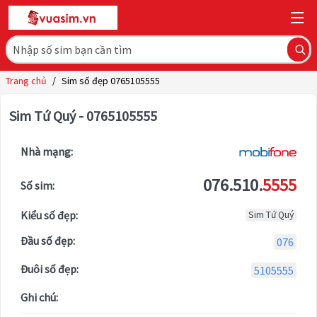
Trang chủ
/
Sim số đẹp 0765105555
Sim Tứ Quý - 0765105555
Nhà mạng:
076.510.
5555
Số sim:
Kiểu số đẹp:
Sim Tứ Quý
Đầu số đẹp:
076
Đuôi số đẹp:
5105555
Ghi chú: