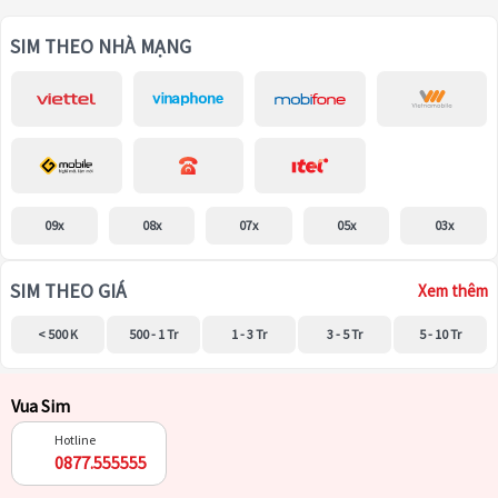
SIM THEO NHÀ MẠNG
09x
08x
07x
05x
03x
SIM THEO GIÁ
Xem thêm
< 500 K
500 - 1 Tr
1 - 3 Tr
3 - 5 Tr
5 - 10 Tr
Vua Sim
Hotline
0877.555555