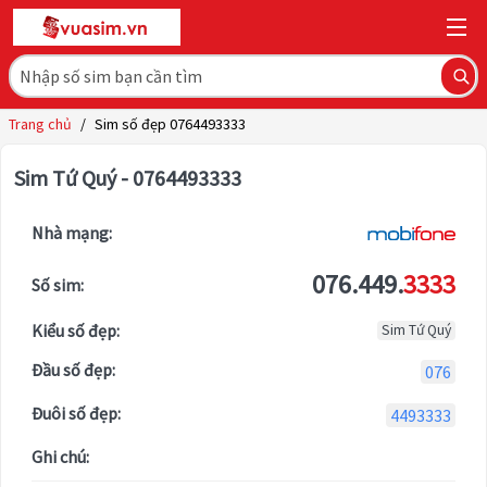
Trang chủ
/
Sim số đẹp 0764493333
Sim Tứ Quý - 0764493333
Nhà mạng:
076.449.
3333
Số sim:
Kiểu số đẹp:
Sim Tứ Quý
Đầu số đẹp:
076
Đuôi số đẹp:
4493333
Ghi chú: