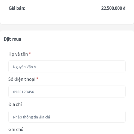
Giá bán:
22.500.000 ₫
Đặt mua
Họ và tên
*
Số điện thoại
*
Địa chỉ
Ghi chú