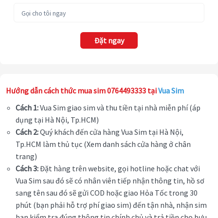
Đặt ngay
Hướng dẫn cách thức mua sim 0764493333 tại
Vua Sim
Cách 1:
Vua Sim giao sim và thu tiền tại nhà miễn phí (áp
dụng tại Hà Nội, Tp.HCM)
Cách 2:
Quý khách đến cửa hàng Vua Sim tại Hà Nội,
Tp.HCM làm thủ tục (Xem danh sách cửa hàng ở chân
trang)
Cách 3:
Đặt hàng trên website, gọi hotline hoặc chat với
Vua Sim sau đó sẽ có nhân viên tiếp nhận thông tin, hồ sơ
sang tên sau đó sẽ gửi COD hoặc giao Hỏa Tốc trong 30
phút (bạn phải hỗ trợ phí giao sim) đến tận nhà, nhận sim
bạn kiểm tra đúng thông tin chính chủ và trả tiền cho bưu