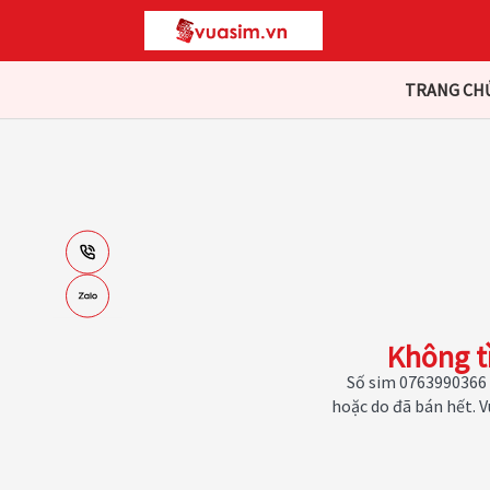
TRANG CH
Không t
Số sim 0763990366 
hoặc do đã bán hết. 