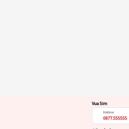
Vua Sim
Hotline
0877.555555