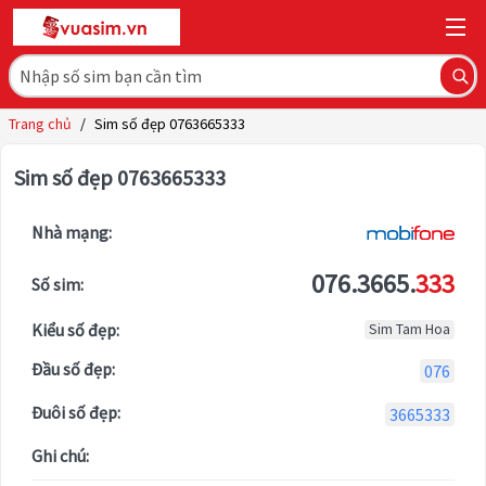
Trang chủ
/
Sim số đẹp 0763665333
Sim số đẹp 0763665333
Nhà mạng:
076.3665.
333
Số sim:
Kiểu số đẹp:
Sim Tam Hoa
Đầu số đẹp:
076
Đuôi số đẹp:
3665333
Ghi chú: