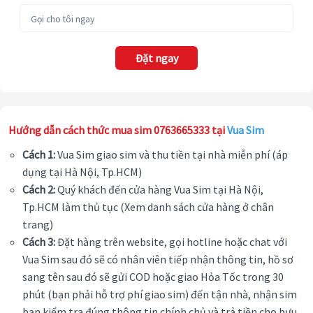
Đặt ngay
Hướng dẫn cách thức mua sim 0763665333 tại
Vua Sim
Cách 1:
Vua Sim giao sim và thu tiền tại nhà miễn phí (áp
dụng tại Hà Nội, Tp.HCM)
Cách 2:
Quý khách đến cửa hàng Vua Sim tại Hà Nội,
Tp.HCM làm thủ tục (Xem danh sách cửa hàng ở chân
trang)
Cách 3:
Đặt hàng trên website, gọi hotline hoặc chat với
Vua Sim sau đó sẽ có nhân viên tiếp nhận thông tin, hồ sơ
sang tên sau đó sẽ gửi COD hoặc giao Hỏa Tốc trong 30
phút (bạn phải hỗ trợ phí giao sim) đến tận nhà, nhận sim
bạn kiểm tra đúng thông tin chính chủ và trả tiền cho bưu