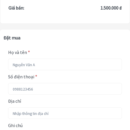
Giá bán:
1.500.000 ₫
Đặt mua
Họ và tên
*
Số điện thoại
*
Địa chỉ
Ghi chú