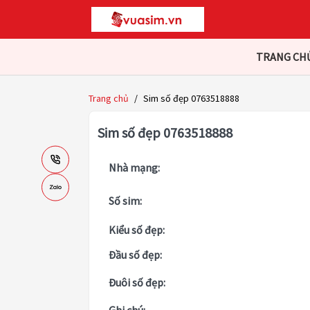
TRANG CH
Trang chủ
/
Sim số đẹp 0763518888
Sim số đẹp 0763518888
Nhà mạng:
Số sim:
Kiểu số đẹp:
Đầu số đẹp:
Đuôi số đẹp: