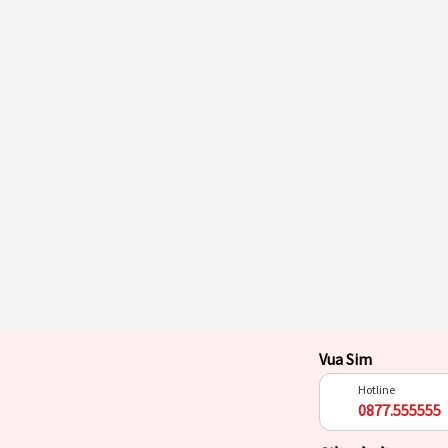
Vua Sim
Hotline
0877.555555