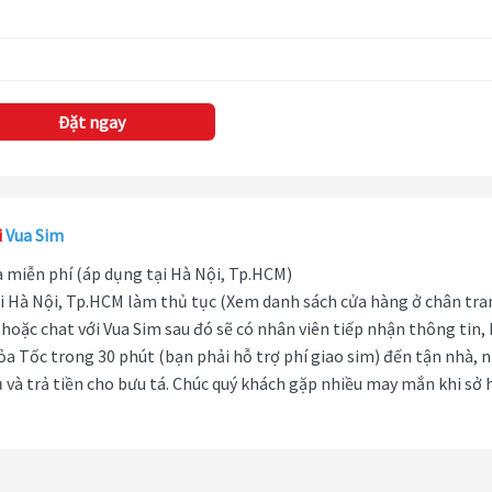
Đặt ngay
i
Vua Sim
hà miễn phí (áp dụng tại Hà Nội, Tp.HCM)
i Hà Nội, Tp.HCM làm thủ tục (Xem danh sách cửa hàng ở chân tra
hoặc chat với Vua Sim sau đó sẽ có nhân viên tiếp nhận thông tin,
ỏa Tốc trong 30 phút (bạn phải hỗ trợ phí giao sim) đến tận nhà, 
 và trả tiền cho bưu tá. Chúc quý khách gặp nhiều may mắn khi sở 