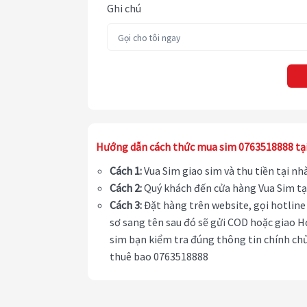
Ghi chú
Hướng dẫn cách thức mua sim 0763518888 tạ
Cách 1:
Vua Sim giao sim và thu tiền tại n
Cách 2:
Quý khách đến cửa hàng Vua Sim tạ
Cách 3:
Đặt hàng trên website, gọi hotline 
sơ sang tên sau đó sẽ gửi COD hoặc giao H
sim bạn kiểm tra đúng thông tin chính chủ
thuê bao 0763518888