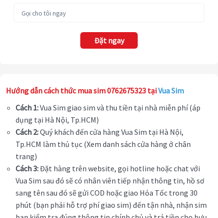
Đặt ngay
Hướng dẫn cách thức mua sim 0762675323 tại
Vua Sim
Cách 1:
Vua Sim giao sim và thu tiền tại nhà miễn phí (áp
dụng tại Hà Nội, Tp.HCM)
Cách 2:
Quý khách đến cửa hàng Vua Sim tại Hà Nội,
Tp.HCM làm thủ tục (Xem danh sách cửa hàng ở chân
trang)
Cách 3:
Đặt hàng trên website, gọi hotline hoặc chat với
Vua Sim sau đó sẽ có nhân viên tiếp nhận thông tin, hồ sơ
sang tên sau đó sẽ gửi COD hoặc giao Hỏa Tốc trong 30
phút (bạn phải hỗ trợ phí giao sim) đến tận nhà, nhận sim
bạn kiểm tra đúng thông tin chính chủ và trả tiền cho bưu