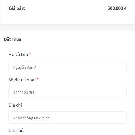
Giá bán:
500.000 ₫
Đặt mua
Họ và tên
*
Số điện thoại
*
Địa chỉ
Ghi chú