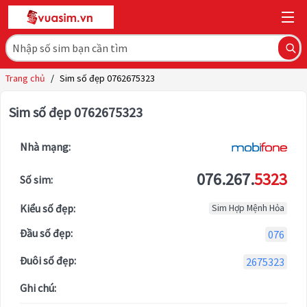
Trang chủ
/
Sim số đẹp 0762675323
Sim số đẹp 0762675323
Nhà mạng:
076.267.
5323
Số sim:
Kiểu số đẹp:
Sim Hợp Mệnh Hỏa
Đầu số đẹp:
076
Đuôi số đẹp:
2675323
Ghi chú: