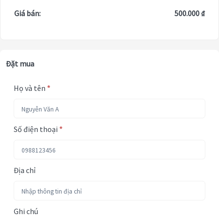
Giá bán:
500.000 ₫
Đặt mua
Họ và tên
*
Số điện thoại
*
Địa chỉ
Ghi chú