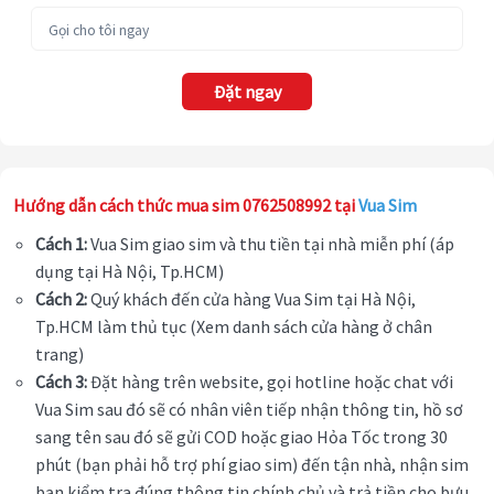
Đặt ngay
Hướng dẫn cách thức mua sim 0762508992 tại
Vua Sim
Cách 1:
Vua Sim giao sim và thu tiền tại nhà miễn phí (áp
dụng tại Hà Nội, Tp.HCM)
Cách 2:
Quý khách đến cửa hàng Vua Sim tại Hà Nội,
Tp.HCM làm thủ tục (Xem danh sách cửa hàng ở chân
trang)
Cách 3:
Đặt hàng trên website, gọi hotline hoặc chat với
Vua Sim sau đó sẽ có nhân viên tiếp nhận thông tin, hồ sơ
sang tên sau đó sẽ gửi COD hoặc giao Hỏa Tốc trong 30
phút (bạn phải hỗ trợ phí giao sim) đến tận nhà, nhận sim
bạn kiểm tra đúng thông tin chính chủ và trả tiền cho bưu