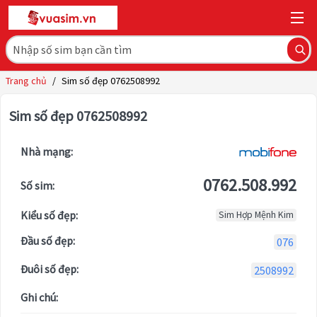
Trang chủ
/
Sim số đẹp 0762508992
Sim số đẹp 0762508992
Nhà mạng:
0762.508.992
Số sim:
Kiểu số đẹp:
Sim Hợp Mệnh Kim
Đầu số đẹp:
076
Đuôi số đẹp:
2508992
Ghi chú: