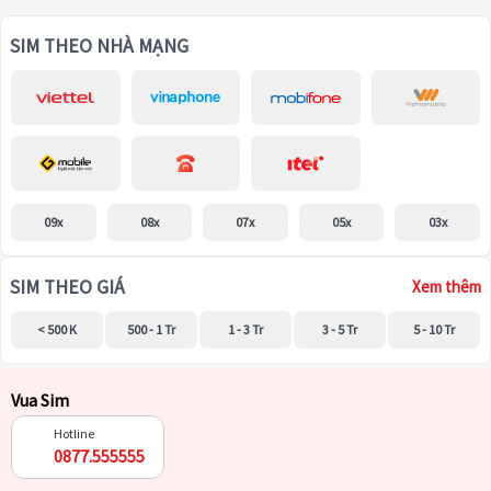
SIM THEO NHÀ MẠNG
09x
08x
07x
05x
03x
SIM THEO GIÁ
Xem thêm
< 500 K
500 - 1 Tr
1 - 3 Tr
3 - 5 Tr
5 - 10 Tr
Vua Sim
Hotline
0877.555555