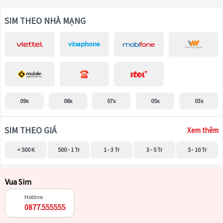
SIM THEO NHÀ MẠNG
09x
08x
07x
05x
03x
SIM THEO GIÁ
Xem thêm
< 500 K
500 - 1 Tr
1 - 3 Tr
3 - 5 Tr
5 - 10 Tr
Vua Sim
Hotline
0877.555555