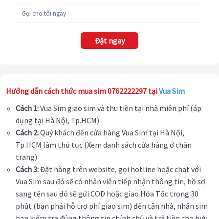
Đặt ngay
Hướng dẫn cách thức mua sim 0762222297 tại
Vua Sim
Cách 1:
Vua Sim giao sim và thu tiền tại nhà miễn phí (áp
dụng tại Hà Nội, Tp.HCM)
Cách 2:
Quý khách đến cửa hàng Vua Sim tại Hà Nội,
Tp.HCM làm thủ tục (Xem danh sách cửa hàng ở chân
trang)
Cách 3:
Đặt hàng trên website, gọi hotline hoặc chat với
Vua Sim sau đó sẽ có nhân viên tiếp nhận thông tin, hồ sơ
sang tên sau đó sẽ gửi COD hoặc giao Hỏa Tốc trong 30
phút (bạn phải hỗ trợ phí giao sim) đến tận nhà, nhận sim
bạn kiểm tra đúng thông tin chính chủ và trả tiền cho bưu