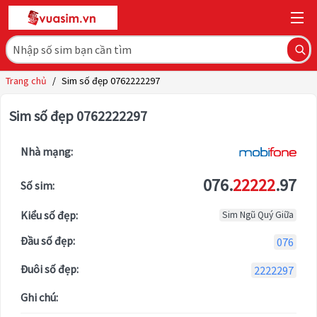
Trang chủ
/
Sim số đẹp 0762222297
Sim số đẹp 0762222297
Nhà mạng:
076.
22222
.97
Số sim:
Kiểu số đẹp:
Sim Ngũ Quý Giữa
Đầu số đẹp:
076
Đuôi số đẹp:
2222297
Ghi chú: