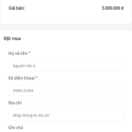
Giá bán:
5.000.000 ₫
Đặt mua
Họ và tên
*
Số điện thoại
*
Địa chỉ
Ghi chú