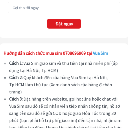
Đặt ngay
Hướng dẫn cách thức mua sim 0708696969 tại
Vua Sim
Cách 1:
Vua Sim giao sim và thu tiền tại nhà miễn phí (áp
dụng tại Hà Nội, Tp.HCM)
Cách 2:
Quý khách đến cửa hàng Vua Sim tại Hà Nội,
Tp.HCM làm thủ tục (Xem danh sách cửa hàng ở chân
trang)
Cách 3:
Đặt hàng trên website, gọi hotline hoặc chat với
Vua Sim sau đó sẽ có nhân viên tiếp nhận thông tin, hồ sơ
sang tên sau đó sẽ gửi COD hoặc giao Hỏa Tốc trong 30
phút (bạn phải hỗ trợ phí giao sim) đến tận nhà, nhận sim
bạn kiểm tra đúng thông tin chính chủ và trả tiền cho bưu