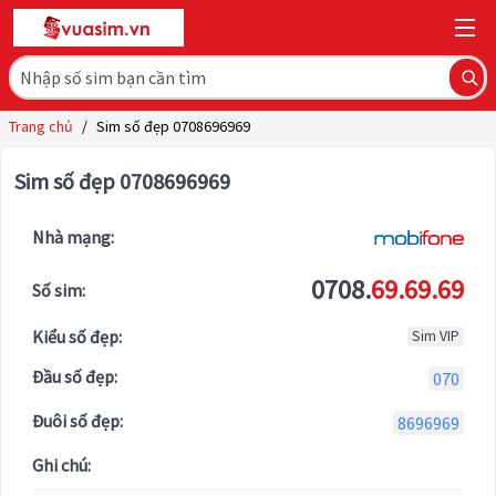
Trang chủ
/
Sim số đẹp 0708696969
Sim số đẹp 0708696969
Nhà mạng:
0708.
69.69.69
Số sim:
Kiểu số đẹp:
Sim VIP
Đầu số đẹp:
070
Đuôi số đẹp:
8696969
Ghi chú: