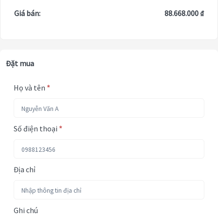
Giá bán:
88.668.000 ₫
Đặt mua
Họ và tên
*
Số điện thoại
*
Địa chỉ
Ghi chú