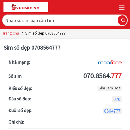
Trang chủ
/
Sim số đẹp 0708564777
Sim số đẹp 0708564777
Nhà mạng:
070.8564.
777
Số sim:
Kiểu số đẹp:
Sim Tam Hoa
Đầu số đẹp:
070
Đuôi số đẹp:
8564777
Ghi chú: