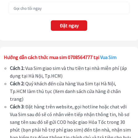
Đặt ngay
Hướng dẫn cách thức mua sim 0708564777 tại
Vua Sim
Cách 1:
Vua Sim giao sim và thu tiền tại nhà miễn phí (áp
dụng tại Hà Nội, Tp.HCM)
Cách 2:
Quý khách đến cửa hàng Vua Sim tại Hà Nội,
Tp.HCM làm thủ tục (Xem danh sách cửa hàng ở chân
trang)
Cách 3:
Đặt hàng trên website, gọi hotline hoặc chat với
Vua Sim sau đó sẽ có nhân viên tiếp nhận thông tin, hồ sơ
sang tên sau đó sẽ gửi COD hoặc giao Hỏa Tốc trong 30
phút (bạn phải hỗ trợ phí giao sim) đến tận nhà, nhận sim
bạn kiểm tra đúng thông tin chính chủ và trả tiền cho bưu