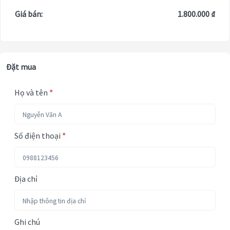
Giá bán:
1.800.000 ₫
Đặt mua
Họ và tên
*
Số điện thoại
*
Địa chỉ
Ghi chú