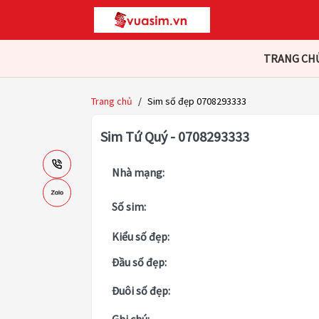
TRANG CH
Trang chủ
/
Sim số đẹp 0708293333
Sim Tứ Quý - 0708293333
Nhà mạng:
Số sim:
Kiểu số đẹp:
Đầu số đẹp:
Đuôi số đẹp: