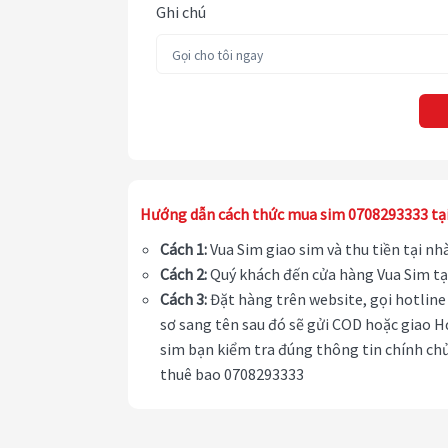
Ghi chú
Hướng dẫn cách thức mua sim 0708293333 tạ
Cách 1:
Vua Sim giao sim và thu tiền tại n
Cách 2:
Quý khách đến cửa hàng Vua Sim tạ
Cách 3:
Đặt hàng trên website, gọi hotline 
sơ sang tên sau đó sẽ gửi COD hoặc giao H
sim bạn kiểm tra đúng thông tin chính chủ
thuê bao 0708293333