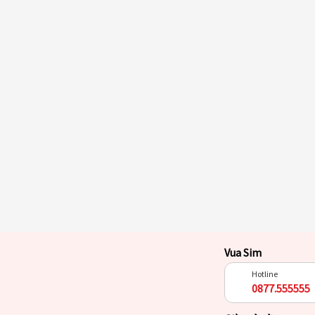
Vua Sim
Hotline
0877.555555