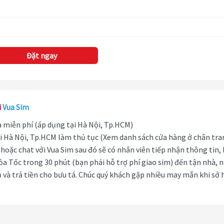
Đặt ngay
i
Vua Sim
hà miễn phí (áp dụng tại Hà Nội, Tp.HCM)
i Hà Nội, Tp.HCM làm thủ tục (Xem danh sách cửa hàng ở chân tra
hoặc chat với Vua Sim sau đó sẽ có nhân viên tiếp nhận thông tin,
ỏa Tốc trong 30 phút (bạn phải hỗ trợ phí giao sim) đến tận nhà, 
 và trả tiền cho bưu tá. Chúc quý khách gặp nhiều may mắn khi sở 