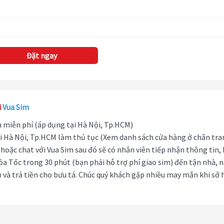
Đặt ngay
i
Vua Sim
hà miễn phí (áp dụng tại Hà Nội, Tp.HCM)
i Hà Nội, Tp.HCM làm thủ tục (Xem danh sách cửa hàng ở chân tra
hoặc chat với Vua Sim sau đó sẽ có nhân viên tiếp nhận thông tin,
ỏa Tốc trong 30 phút (bạn phải hỗ trợ phí giao sim) đến tận nhà, 
 và trả tiền cho bưu tá. Chúc quý khách gặp nhiều may mắn khi sở 