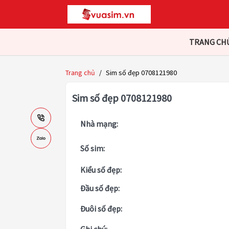
TRANG CH
Trang chủ
/
Sim số đẹp 0708121980
Sim số đẹp 0708121980
Nhà mạng:
Số sim:
Kiểu số đẹp:
Đầu số đẹp:
Đuôi số đẹp: