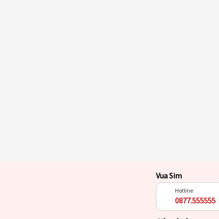
Vua Sim
Hotline
0877.555555