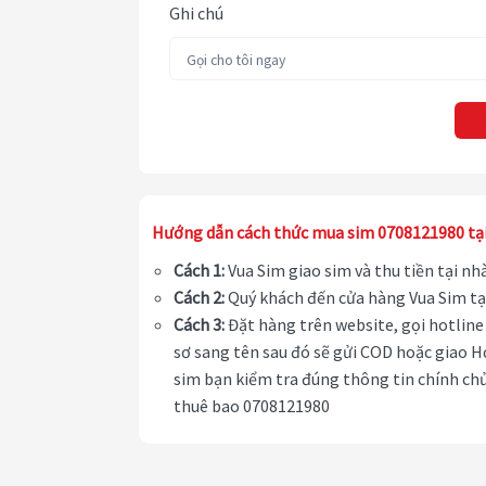
Ghi chú
Hướng dẫn cách thức mua sim 0708121980 tạ
Cách 1:
Vua Sim giao sim và thu tiền tại n
Cách 2:
Quý khách đến cửa hàng Vua Sim tạ
Cách 3:
Đặt hàng trên website, gọi hotline 
sơ sang tên sau đó sẽ gửi COD hoặc giao H
sim bạn kiểm tra đúng thông tin chính chủ
thuê bao 0708121980