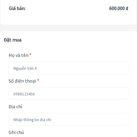
Giá bán:
600.000 ₫
Đặt mua
Họ và tên
*
Số điện thoại
*
Địa chỉ
Ghi chú