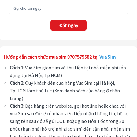
Đặt ngay
Hướng dẫn cách thức mua sim 0707575582 tại
Vua Sim
Cách 1:
Vua Sim giao sim và thu tiền tại nhà miễn phí (áp
dụng tại Hà Nội, Tp.HCM)
Cách 2:
Quý khách đến cửa hàng Vua Sim tại Hà Nội,
Tp.HCM làm thủ tục (Xem danh sách cửa hàng ở chân
trang)
Cách 3:
Đặt hàng trên website, gọi hotline hoặc chat với
Vua Sim sau đó sẽ có nhân viên tiếp nhận thông tin, hồ sơ
sang tên sau đó sẽ gửi COD hoặc giao Hỏa Tốc trong 30
phút (bạn phải hỗ trợ phí giao sim) đến tận nhà, nhận sim
bạn kiểm tra đúng thông tin chính chủ và trả tiền cho bưu