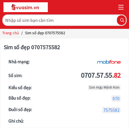
Trang chủ
/
Sim số đẹp 0707575582
Sim số đẹp 0707575582
Nhà mạng:
0707.57.55.
82
Số sim:
Kiểu số đẹp:
Sim Hợp Mệnh Kim
Đầu số đẹp:
070
Đuôi số đẹp:
7575582
Ghi chú: