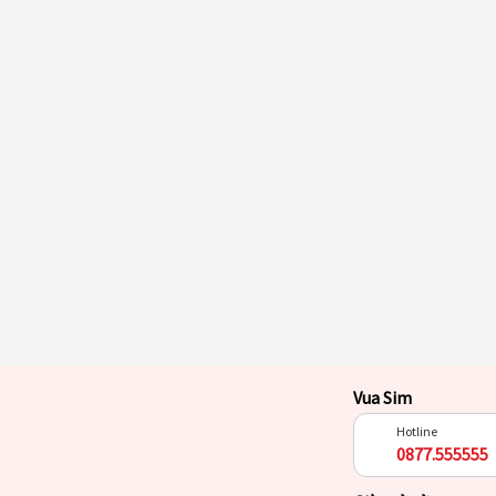
Vua Sim
Hotline
0877.555555