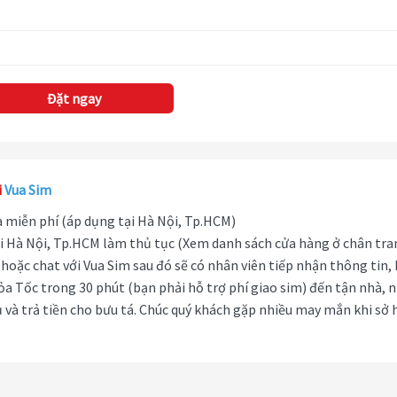
Đặt ngay
i
Vua Sim
hà miễn phí (áp dụng tại Hà Nội, Tp.HCM)
i Hà Nội, Tp.HCM làm thủ tục (Xem danh sách cửa hàng ở chân tra
hoặc chat với Vua Sim sau đó sẽ có nhân viên tiếp nhận thông tin,
ỏa Tốc trong 30 phút (bạn phải hỗ trợ phí giao sim) đến tận nhà, 
 và trả tiền cho bưu tá. Chúc quý khách gặp nhiều may mắn khi sở 