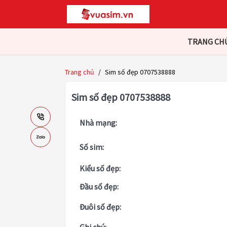
TRANG CH
Trang chủ
/
Sim số đẹp 0707538888
Sim số đẹp 0707538888
Nhà mạng:
Số sim:
Kiểu số đẹp:
Đầu số đẹp:
Đuôi số đẹp: