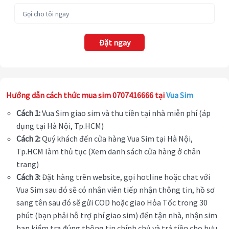
Đặt ngay
Hướng dẫn cách thức mua sim 0707416666 tại
Vua Sim
Cách 1:
Vua Sim giao sim và thu tiền tại nhà miễn phí (áp
dụng tại Hà Nội, Tp.HCM)
Cách 2:
Quý khách đến cửa hàng Vua Sim tại Hà Nội,
Tp.HCM làm thủ tục (Xem danh sách cửa hàng ở chân
trang)
Cách 3:
Đặt hàng trên website, gọi hotline hoặc chat với
Vua Sim sau đó sẽ có nhân viên tiếp nhận thông tin, hồ sơ
sang tên sau đó sẽ gửi COD hoặc giao Hỏa Tốc trong 30
phút (bạn phải hỗ trợ phí giao sim) đến tận nhà, nhận sim
bạn kiểm tra đúng thông tin chính chủ và trả tiền cho bưu