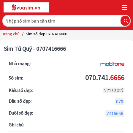
Trang chủ
/
Sim số đẹp 0707416666
Sim Tứ Quý - 0707416666
Nhà mạng:
070.741.
6666
Số sim:
Kiểu số đẹp:
Sim Tứ Quý
Đầu số đẹp:
070
Đuôi số đẹp:
7416666
Ghi chú: