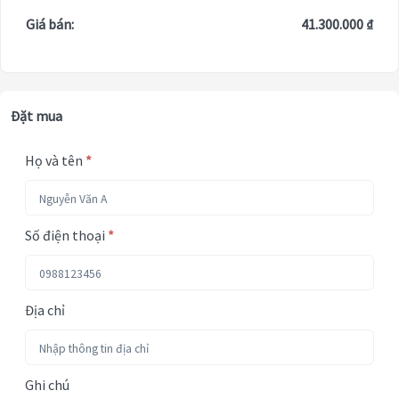
Giá bán:
41.300.000 ₫
Đặt mua
Họ và tên
*
Số điện thoại
*
Địa chỉ
Ghi chú