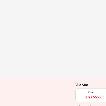
Vua Sim
Hotline
0877.555555