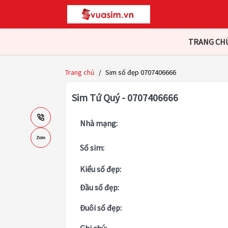
TRANG CH
Trang chủ
/
Sim số đẹp 0707406666
Sim Tứ Quý - 0707406666
Nhà mạng:
Số sim:
Kiểu số đẹp:
Đầu số đẹp:
Đuôi số đẹp: