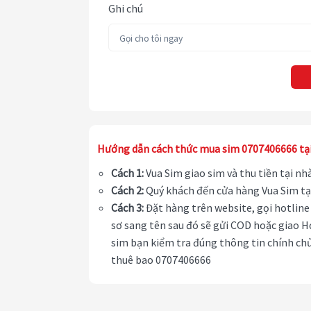
Ghi chú
Hướng dẫn cách thức mua sim 0707406666 tạ
Cách 1:
Vua Sim giao sim và thu tiền tại n
Cách 2:
Quý khách đến cửa hàng Vua Sim tạ
Cách 3:
Đặt hàng trên website, gọi hotline 
sơ sang tên sau đó sẽ gửi COD hoặc giao H
sim bạn kiểm tra đúng thông tin chính chủ
thuê bao 0707406666