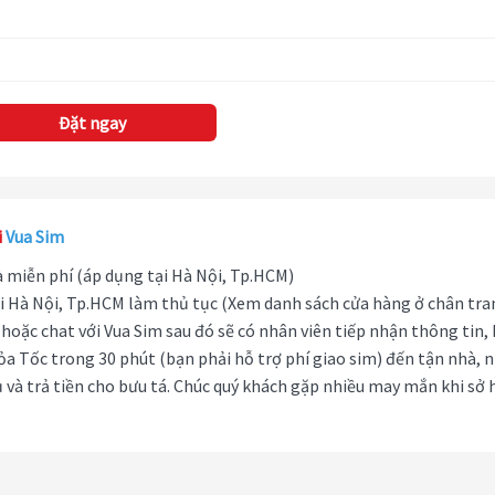
Đặt ngay
i
Vua Sim
hà miễn phí (áp dụng tại Hà Nội, Tp.HCM)
i Hà Nội, Tp.HCM làm thủ tục (Xem danh sách cửa hàng ở chân tra
hoặc chat với Vua Sim sau đó sẽ có nhân viên tiếp nhận thông tin,
ỏa Tốc trong 30 phút (bạn phải hỗ trợ phí giao sim) đến tận nhà, 
 và trả tiền cho bưu tá. Chúc quý khách gặp nhiều may mắn khi sở 