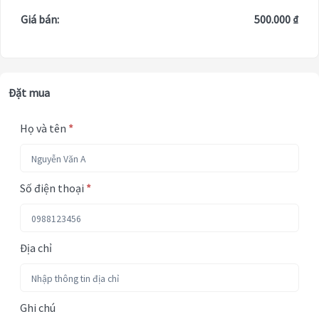
Giá bán:
500.000 ₫
Đặt mua
Họ và tên
*
Số điện thoại
*
Địa chỉ
Ghi chú