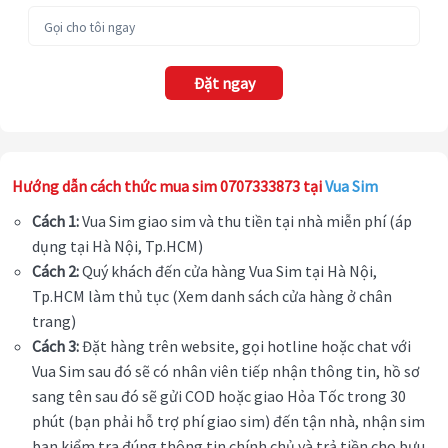
Đặt ngay
Hướng dẫn cách thức mua sim 0707333873 tại
Vua Sim
Cách 1:
Vua Sim giao sim và thu tiền tại nhà miễn phí (áp
dụng tại Hà Nội, Tp.HCM)
Cách 2:
Quý khách đến cửa hàng Vua Sim tại Hà Nội,
Tp.HCM làm thủ tục (Xem danh sách cửa hàng ở chân
trang)
Cách 3:
Đặt hàng trên website, gọi hotline hoặc chat với
Vua Sim sau đó sẽ có nhân viên tiếp nhận thông tin, hồ sơ
sang tên sau đó sẽ gửi COD hoặc giao Hỏa Tốc trong 30
phút (bạn phải hỗ trợ phí giao sim) đến tận nhà, nhận sim
bạn kiểm tra đúng thông tin chính chủ và trả tiền cho bưu