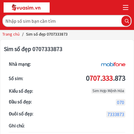
Trang chủ
/
Sim số đẹp 0707333873
Sim số đẹp 0707333873
Nhà mạng:
0
707
.
333
.873
Số sim:
Kiểu số đẹp:
Sim Hợp Mệnh Hỏa
Đầu số đẹp:
070
Đuôi số đẹp:
7333873
Ghi chú: