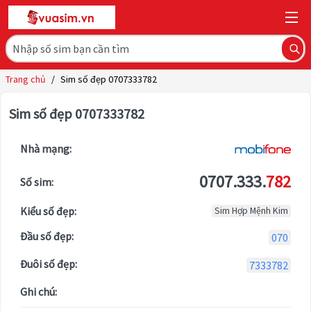
Trang chủ
/
Sim số đẹp 0707333782
Sim số đẹp 0707333782
Nhà mạng:
0707.333.
782
Số sim:
Kiểu số đẹp:
Sim Hợp Mệnh Kim
Đầu số đẹp:
070
Đuôi số đẹp:
7333782
Ghi chú: