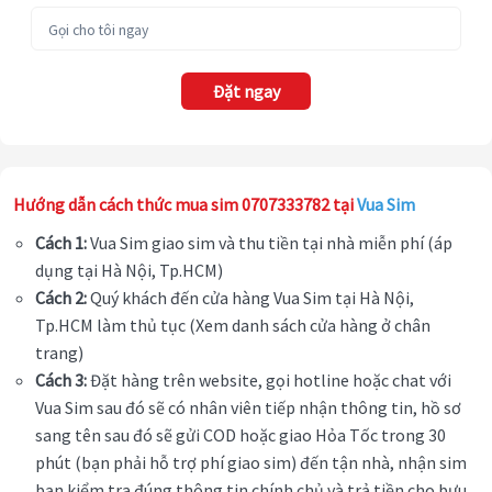
Đặt ngay
Hướng dẫn cách thức mua sim 0707333782 tại
Vua Sim
Cách 1:
Vua Sim giao sim và thu tiền tại nhà miễn phí (áp
dụng tại Hà Nội, Tp.HCM)
Cách 2:
Quý khách đến cửa hàng Vua Sim tại Hà Nội,
Tp.HCM làm thủ tục (Xem danh sách cửa hàng ở chân
trang)
Cách 3:
Đặt hàng trên website, gọi hotline hoặc chat với
Vua Sim sau đó sẽ có nhân viên tiếp nhận thông tin, hồ sơ
sang tên sau đó sẽ gửi COD hoặc giao Hỏa Tốc trong 30
phút (bạn phải hỗ trợ phí giao sim) đến tận nhà, nhận sim
bạn kiểm tra đúng thông tin chính chủ và trả tiền cho bưu