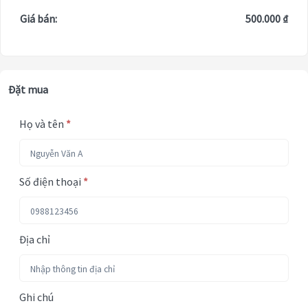
Giá bán:
500.000 ₫
Đặt mua
Họ và tên
*
Số điện thoại
*
Địa chỉ
Ghi chú