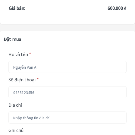
Giá bán:
600.000 ₫
Đặt mua
Họ và tên
*
Số điện thoại
*
Địa chỉ
Ghi chú