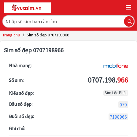
Trang chủ
/
Sim số đẹp 0707198966
Sim số đẹp 0707198966
Nhà mạng:
0707.198.
966
Số sim:
Kiểu số đẹp:
Sim Lộc Phát
Đầu số đẹp:
070
Đuôi số đẹp:
7198966
Ghi chú: