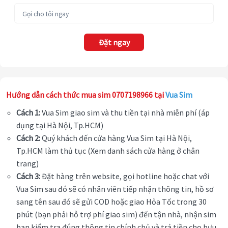
Đặt ngay
Hướng dẫn cách thức mua sim 0707198966 tại
Vua Sim
Cách 1:
Vua Sim giao sim và thu tiền tại nhà miễn phí (áp
dụng tại Hà Nội, Tp.HCM)
Cách 2:
Quý khách đến cửa hàng Vua Sim tại Hà Nội,
Tp.HCM làm thủ tục (Xem danh sách cửa hàng ở chân
trang)
Cách 3:
Đặt hàng trên website, gọi hotline hoặc chat với
Vua Sim sau đó sẽ có nhân viên tiếp nhận thông tin, hồ sơ
sang tên sau đó sẽ gửi COD hoặc giao Hỏa Tốc trong 30
phút (bạn phải hỗ trợ phí giao sim) đến tận nhà, nhận sim
bạn kiểm tra đúng thông tin chính chủ và trả tiền cho bưu