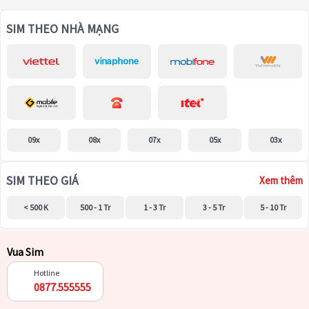
SIM THEO NHÀ MẠNG
09x
08x
07x
05x
03x
SIM THEO GIÁ
Xem thêm
< 500 K
500 - 1 Tr
1 - 3 Tr
3 - 5 Tr
5 - 10 Tr
Vua Sim
Hotline
0877.555555