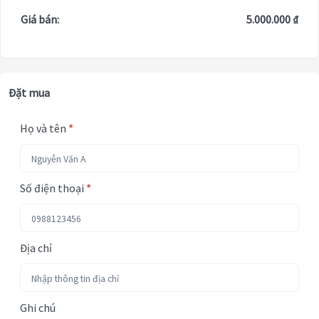
Giá bán:
5.000.000 ₫
Đặt mua
Họ và tên
*
Số điện thoại
*
Địa chỉ
Ghi chú