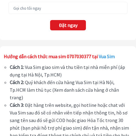
Đặt ngay
Hướng dẫn cách thức mua sim 0707030377 tại
Vua Sim
Cách 1:
Vua Sim giao sim và thu tiền tại nhà miễn phí (áp
dụng tại Hà Nội, Tp.HCM)
Cách 2:
Quý khách đến cửa hàng Vua Sim tại Hà Nội,
Tp.HCM làm thủ tục (Xem danh sách cửa hàng ở chân
trang)
Cách 3:
Đặt hàng trên website, gọi hotline hoặc chat với
Vua Sim sau đó sẽ có nhân viên tiếp nhận thông tin, hồ sơ
sang tên sau đó sẽ gửi COD hoặc giao Hỏa Tốc trong 30
phút (bạn phải hỗ trợ phí giao sim) đến tận nhà, nhận sim
bạn kiểm tra đúng thông tin chính chủ và trả tiền cho bưu