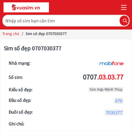
Trang chủ
/
Sim số đẹp 0707030377
Sim số đẹp 0707030377
Nhà mạng:
0707.
03.03.77
Số sim:
Kiểu số đẹp:
Sim Hợp Mệnh Thủy
Đầu số đẹp:
070
Đuôi số đẹp:
7030377
Ghi chú: