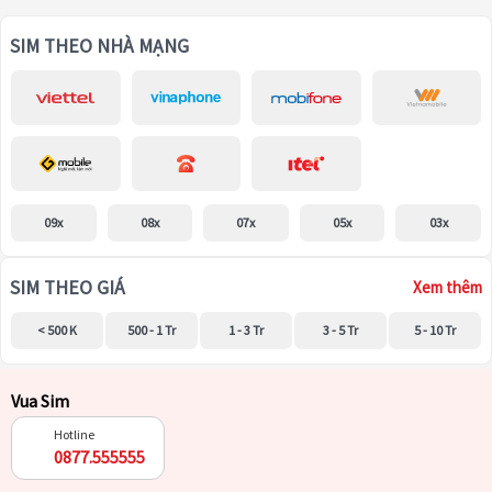
SIM THEO NHÀ MẠNG
09x
08x
07x
05x
03x
SIM THEO GIÁ
Xem thêm
< 500 K
500 - 1 Tr
1 - 3 Tr
3 - 5 Tr
5 - 10 Tr
Vua Sim
Hotline
0877.555555