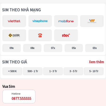
SIM THEO NHÀ MẠNG
09x
08x
07x
05x
03x
SIM THEO GIÁ
Xem thêm
< 500 K
500 - 1 Tr
1 - 3 Tr
3 - 5 Tr
5 - 10 Tr
Vua Sim
Hotline
0877.555555